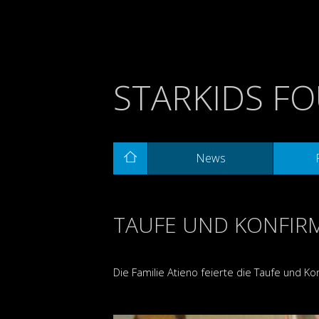
STARKIDS F
News
TAUFE UND KONFIRM
Die Familie Atieno feierte die Taufe und Ko