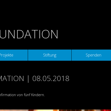
OUNDATION
Projekte
Stiftung
Spenden
ATION | 08.05.2018
nfirmation von fünf Kindern.