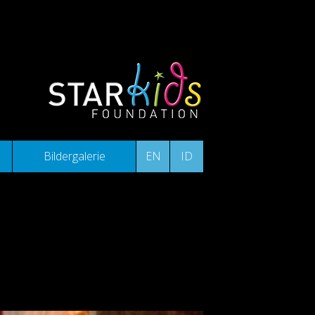
Bildergalerie
EN
ID