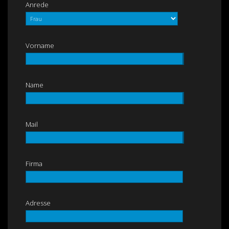
Anrede
Vorname
Name
Mail
Firma
Adresse