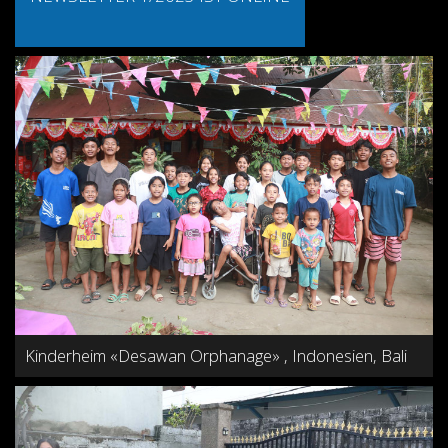
Kinderheim «Desawan Orphanage» , Indonesien, Bali