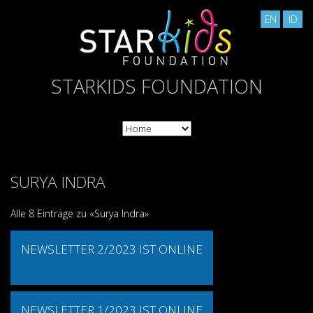
EN
ID
STARKIDS FOUNDATION
SURYA INDRA
Alle 8 Einträge zu «Surya Indra»
NEWSLETTER 2/2023 IST ONLINE
NEWSLETTER 1/2023 IST ONLINE